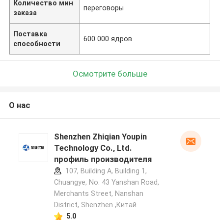
Количество мин
переговоры
заказа
Поставка
600 000 ядров
способности
Осмотрите больше
О нас
Shenzhen Zhiqian Youpin
Technology Co., Ltd.
профиль производителя
107, Building A, Building 1,
Chuangye, No. 43 Yanshan Road,
Merchants Street, Nanshan
District, Shenzhen ,Китай
5.0