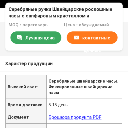
Серебряные ручки Швейцарские роскошные
часы с сапфировым кристаллом и
механическим механизмом
MOQ：переговоры
Цена：обсуждаемый
Лучшая цена
контактные
данные
Характер продукции
Серебряные швейцарские часы
,
Высокий свет:
Фиксированные швейцарские
часы
Время доставки
5-15 день
Брошюра продукта PDF
Документ