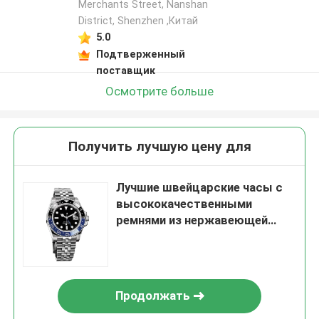
Merchants Street, Nanshan
District, Shenzhen ,Китай
5.0
Подтверженный
поставщик
Осмотрите больше
Получить лучшую цену для
Лучшие швейцарские часы с
высококачественными
ремнями из нержавеющей
стали сапфировое зеркало
механические часы Skywalk
циферблат
водонепроницаемые часы
Продолжать